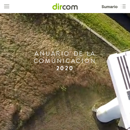
ANUARIO
DE
LA
COMUNICACIÓN
2020