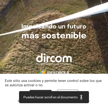
Impulsando
un
futuro
más
sostenible
Este sitio usa cookies y permite tener control sobre los que
se autoriza activar o no
Aceptar todo
Personalizar
Puedes hacer scroll en el documento
Política de confidencialidad
Continuar sin aceptar >