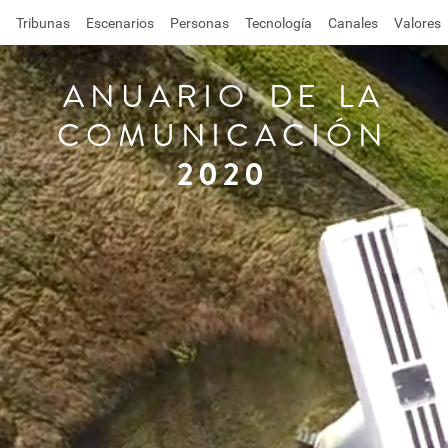
Tribunas
Escenarios
Personas
Tecnología
Canales
Valores
ANUARIO
DE
LA
COMUNICACIÓN
2020