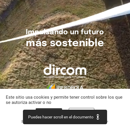
Impulsando
un
futuro
más
sostenible
Este sitio usa cookies y permite tener control sobre los que
se autoriza activar o no
Aceptar todo
Personalizar
Puedes hacer scroll en el documento
Política de confidencialidad
Continuar sin aceptar >