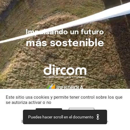
Impulsando
un
futuro
más
sostenible
Este sitio usa cookies y permite tener control sobre los que
se autoriza activar o no
Aceptar todo
Personalizar
Puedes hacer scroll en el documento
Política de confidencialidad
Continuar sin aceptar >