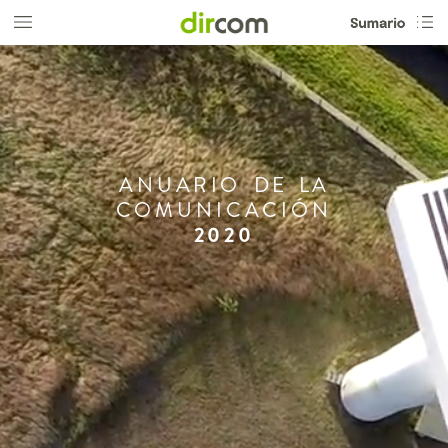
ANUARIO
DE
LA
COMUNICACIÓN
2020