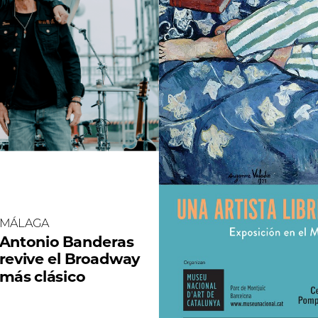
MÁLAGA
Antonio
Banderas
revive
el
Broadway
más
clásico