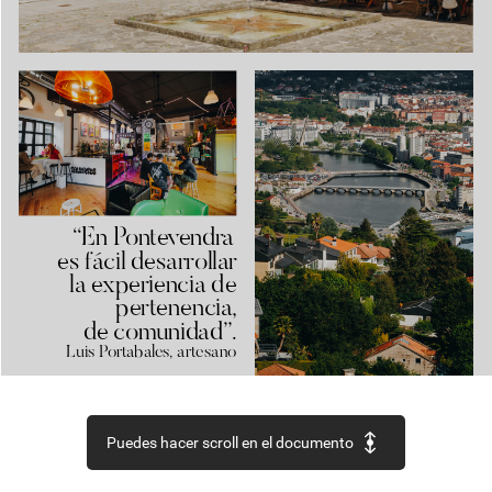
“En
Pontevendra
es
fácil
desarrollar
la
experiencia
de
pertenencia,
de
comunidad”.
Luis
Portabales,
artesano
Puedes hacer scroll en el documento