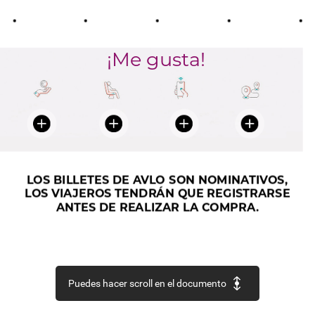
•
•
•
•
•
¡Me
gusta!
LOS
BILLETES
DE
AVLO
SON
NOMINATIVOS,
LOS
VIAJEROS
TENDRÁN
QUE
REGISTRARSE
ANTES
DE
REALIZAR
LA
COMPRA.
Puedes hacer scroll en el documento