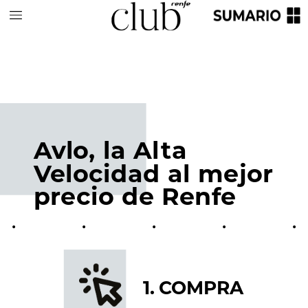
Avlo,
la
Alta
Velocidad
al
mejor
precio
de
Renfe
•
•
•
•
•
1.
COMPRA