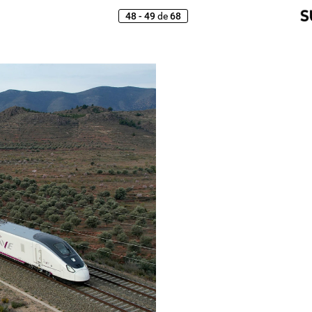
48 - 49
de
68