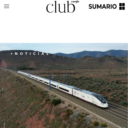
+NOTICIAS
Patier