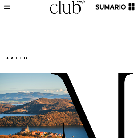
+ALTO
M