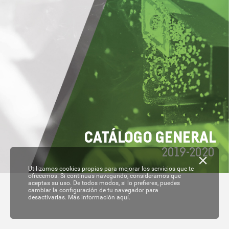
C
A
T
ÁL
OGO GENERAL
2019-
2020
Utilizamos cookies propias para mejorar los servicios que te
ofrecemos. Si continuas navegando, consideramos que
aceptas su uso. De todos modos, si lo prefieres, puedes
cambiar la configuración de tu navegador para
desactivarlas.
Más información aquí.