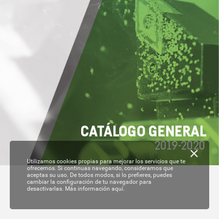
C
A
T
ÁL
OGO GENERAL
2019-
2020
Utilizamos cookies propias para mejorar los servicios que te
ofrecemos. Si continuas navegando, consideramos que
aceptas su uso. De todos modos, si lo prefieres, puedes
cambiar la configuración de tu navegador para
desactivarlas.
Más información aquí.