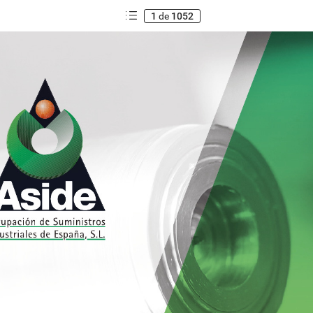
1
de
1052