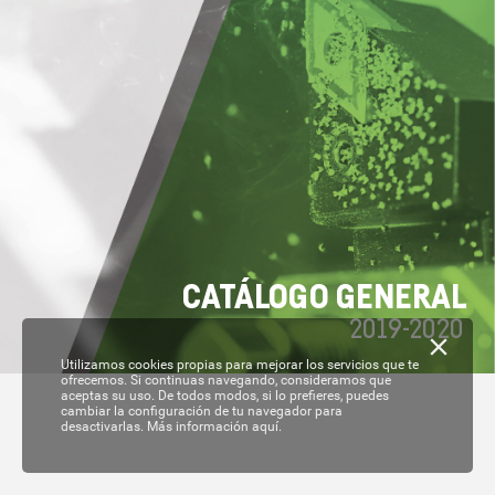
C
A
T
ÁL
OGO GENERAL
2019-
2020
Utilizamos cookies propias para mejorar los servicios que te
ofrecemos. Si continuas navegando, consideramos que
aceptas su uso. De todos modos, si lo prefieres, puedes
cambiar la configuración de tu navegador para
desactivarlas.
Más información aquí.