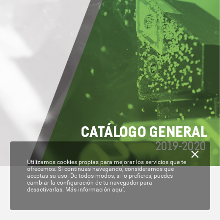
C
A
T
ÁL
OGO GENERAL
2019-
2020
Utilizamos cookies propias para mejorar los servicios que te
ofrecemos. Si continuas navegando, consideramos que
aceptas su uso. De todos modos, si lo prefieres, puedes
cambiar la configuración de tu navegador para
desactivarlas.
Más información aquí.