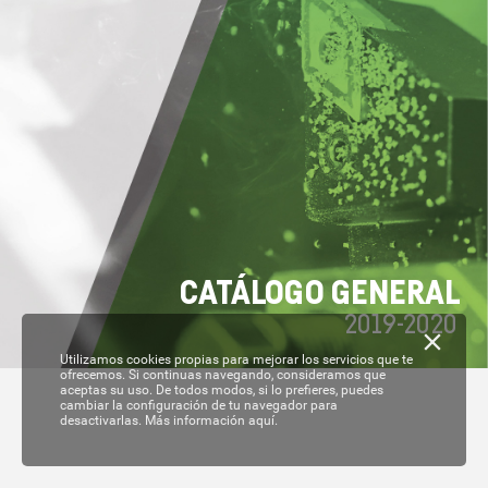
C
A
T
ÁL
OGO GENERAL
2019-
2020
Utilizamos cookies propias para mejorar los servicios que te
ofrecemos. Si continuas navegando, consideramos que
aceptas su uso. De todos modos, si lo prefieres, puedes
cambiar la configuración de tu navegador para
desactivarlas.
Más información aquí.