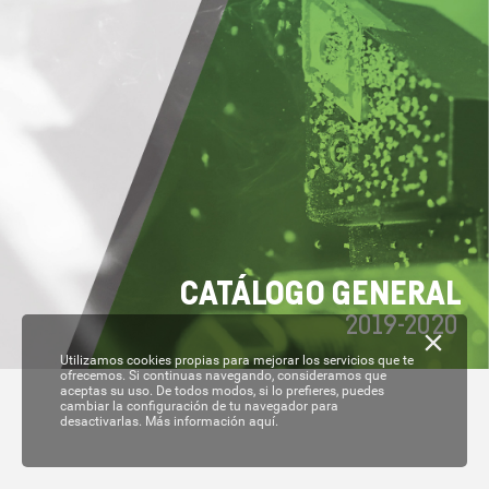
C
A
T
ÁL
OGO GENERAL
2019-
2020
Utilizamos cookies propias para mejorar los servicios que te
ofrecemos. Si continuas navegando, consideramos que
aceptas su uso. De todos modos, si lo prefieres, puedes
cambiar la configuración de tu navegador para
desactivarlas.
Más información aquí.