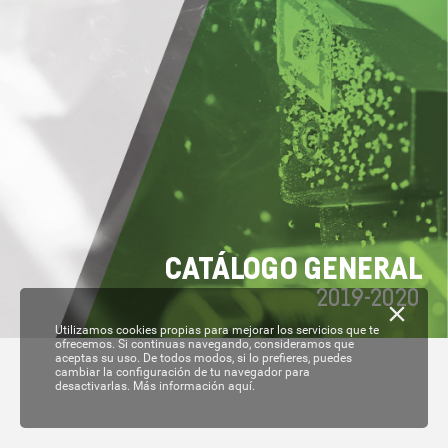
C
A
T
ÁL
OGO GENERAL
2019-
2020
Utilizamos cookies propias para mejorar los servicios que te
ofrecemos. Si continuas navegando, consideramos que
aceptas su uso. De todos modos, si lo prefieres, puedes
cambiar la configuración de tu navegador para
desactivarlas.
Más información aquí.