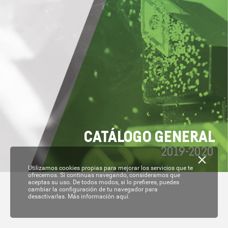
C
A
T
ÁL
OGO GENERAL
2019-
2020
Utilizamos cookies propias para mejorar los servicios que te
ofrecemos. Si continuas navegando, consideramos que
aceptas su uso. De todos modos, si lo prefieres, puedes
cambiar la configuración de tu navegador para
desactivarlas.
Más información aquí.