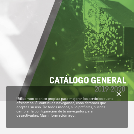
C
A
T
ÁL
OGO GENERAL
2019-
2020
Utilizamos cookies propias para mejorar los servicios que te
ofrecemos. Si continuas navegando, consideramos que
aceptas su uso. De todos modos, si lo prefieres, puedes
cambiar la configuración de tu navegador para
desactivarlas.
Más información aquí.