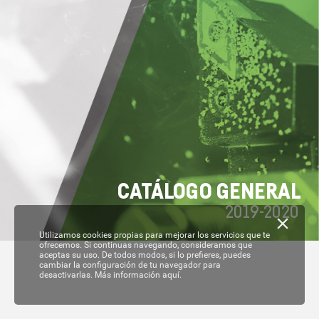
C
A
T
ÁL
OGO GENERAL
2019-
2020
Utilizamos cookies propias para mejorar los servicios que te
ofrecemos. Si continuas navegando, consideramos que
aceptas su uso. De todos modos, si lo prefieres, puedes
cambiar la configuración de tu navegador para
desactivarlas.
Más información aquí.