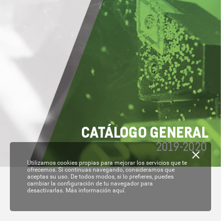
C
A
T
ÁL
OGO GENERAL
2019-
2020
Utilizamos cookies propias para mejorar los servicios que te
ofrecemos. Si continuas navegando, consideramos que
aceptas su uso. De todos modos, si lo prefieres, puedes
cambiar la configuración de tu navegador para
desactivarlas.
Más información aquí.