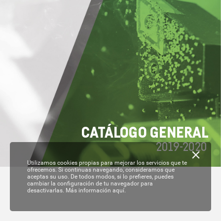
C
A
T
ÁL
OGO GENERAL
2019-
2020
Utilizamos cookies propias para mejorar los servicios que te
ofrecemos. Si continuas navegando, consideramos que
aceptas su uso. De todos modos, si lo prefieres, puedes
cambiar la configuración de tu navegador para
desactivarlas.
Más información aquí.