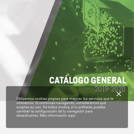
C
A
T
ÁL
OGO GENERAL
2019-
2020
Utilizamos cookies propias para mejorar los servicios que te
ofrecemos. Si continuas navegando, consideramos que
aceptas su uso. De todos modos, si lo prefieres, puedes
cambiar la configuración de tu navegador para
desactivarlas.
Más información aquí.