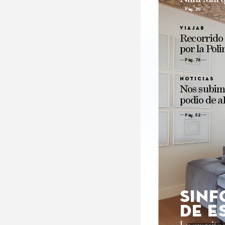
Pág. 20
Viaj
ar
Recorrido
por 
la 
P
oli
Pág. 76 
no
ticias
N
os 
subim
podio 
de 
a
Pág. 52
Sinf
de e