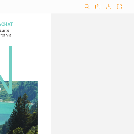
ACHA
T
suite
fornia