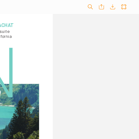
ACHA
T
suite
fornia