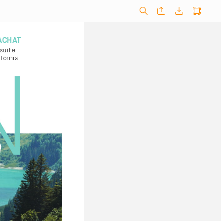
ACHA
T
suite
fornia