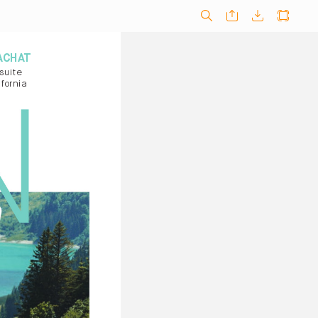
ACHA
T
suite
fornia