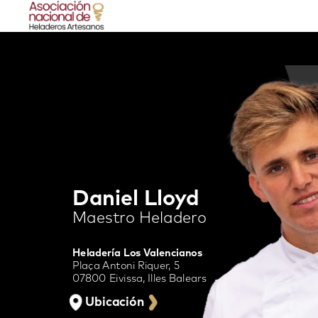
Daniel
Lloyd
Maestro
Heladero
Heladería
Los
Valencianos
Plaça
Antoni
Riquer,
5
07800
Eivissa,
Illes
Balears
Ubicación