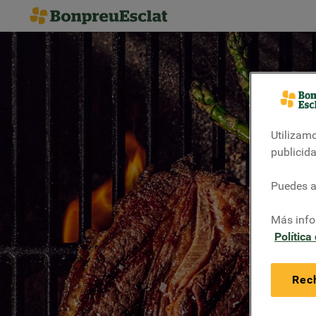
Utilizamo
publicid
Puedes ac
Más info
Política
Rec