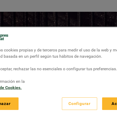
s cookies propias y de terceros para medir el uso de la web y m
ad basada en un perfil según tus hábitos de navegación.
eptar, rechazar las no esenciales o configurar tus preferencias.
fa
b
rmación en la
 de Cookies.
hazar
Configurar
Ac