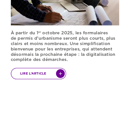
À
partir
du
1
octobre
2025,
les
formulaires
er
de
permis
d’urbanisme
seront
plus
courts,
plus
clairs
et
moins
nombreux.
Une
simplification
bienvenue
pour
les
entreprises,
qui
attendent
désormais
la
prochaine
étape
:
la
digitalisation
complète
des
démarches.
LIRE
L’ARTICLE