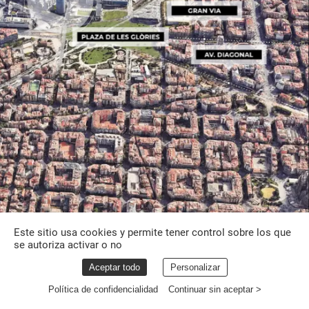
Este sitio usa cookies y permite tener control sobre los que
se autoriza activar o no
Aceptar todo
Personalizar
Política de confidencialidad
Continuar sin aceptar >