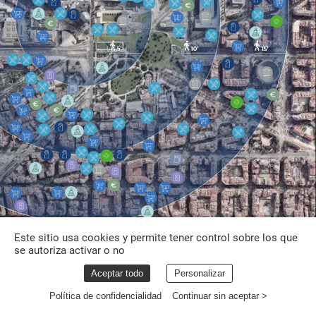
PLAZA
DE
LES
GLÒRIES
Este sitio usa cookies y permite tener control sobre los que
se autoriza activar o no
Aceptar todo
Personalizar
Política de confidencialidad
Continuar sin aceptar >