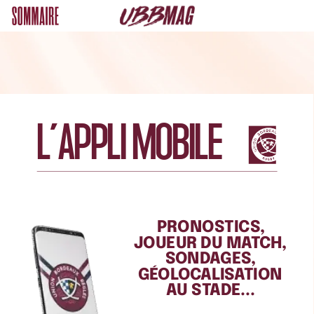
L’APPLI
MOBILE
PRONOSTICS,
JOUEUR
DU
MATCH,
SONDAGES,
GÉOLOCALISATION
AU
STADE...