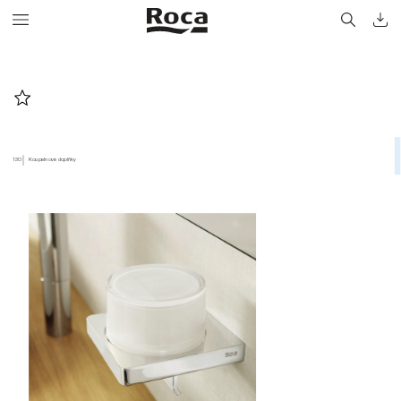
130
Koupelnové doplňky