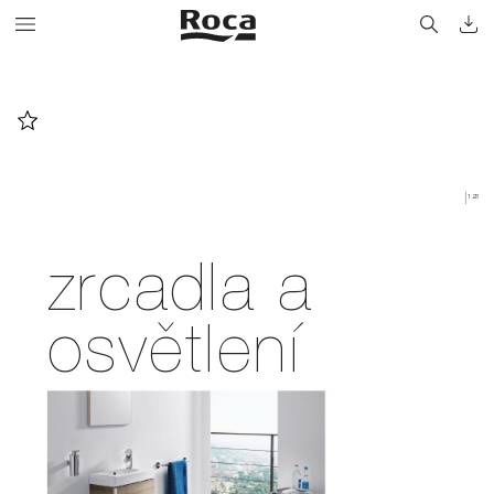
123
zrcadla a
osvětlení