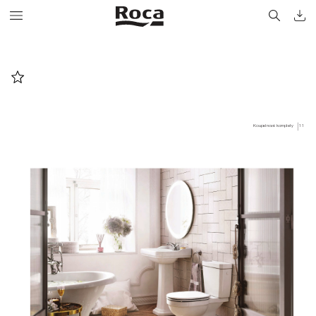
Koupelnové komplety
11