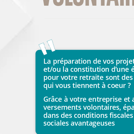
La
préparation
de
vos
proje
et/ou
la
constitution
d’une
pour
votre
retraite
sont
des
qui
vous
tiennent
à
coeur
?
Grâce
à
votre
entreprise
et
versements
volontaires,
ép
dans
des
conditions
fiscales
sociales
avantageuses