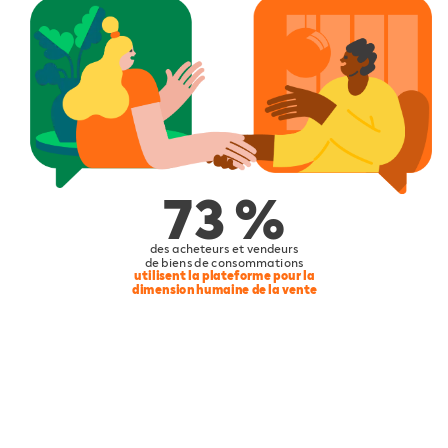
73
%
des
acheteurs
et
vendeurs
de
biens
de
consommations
utilisent
la
plateforme
pour
la
dimension
humaine
de
la
vente