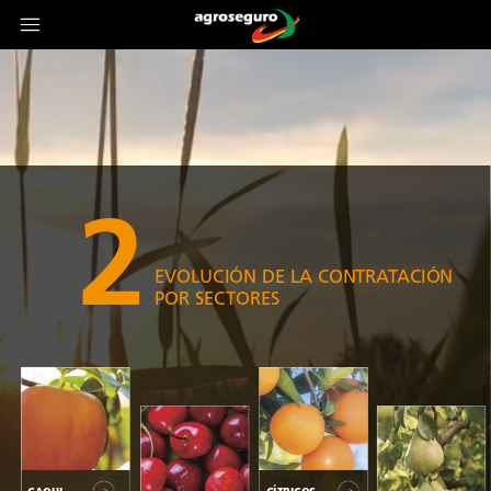
2
EVOLUCIÓN
DE
LA
CONTRATACIÓN
POR
SECTORES