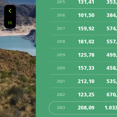
131,41
353
2015
101,50
384
2016
159,92
574
2017
181,02
557
2018
125,78
499
2019
157,33
458
2020
212,10
535
2021
123,25
670
2022
208,09
1.03
2023