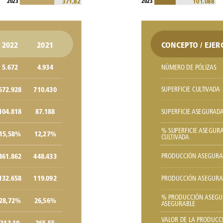
371,82
101.088
2023
2023
2022
2021
CONCEPTO
/
EJER
5.672
4.934
NÚMERO
DE
PÓLIZAS
672.928
710.430
SUPERFICIE
CULTIVADA
104.818
87.188
SUPERFICIE
ASEGURAD
%
SUPERFICIE
ASEGURA
15,58%
12,27%
CULTIVADA
461.862
448.433
PRODUCCIÓN
ASEGURA
132.658
119.092
PRODUCCIÓN
ASEGURA
%
PRODUCCIÓN
ASEGU
28,72%
26,56%
ASEGURABLE
VALOR
DE
LA
PRODUCC