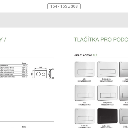
154 - 155
z
308