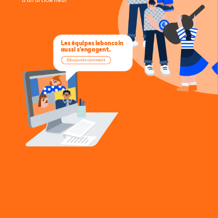
Les
équipes
leboncoin
aussi
s’engagent.
Découvrez
comment