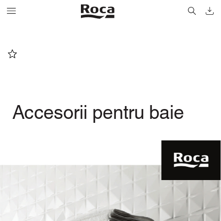
A
ccesorii pentru baie