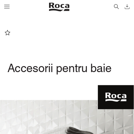
A
ccesorii pentru baie