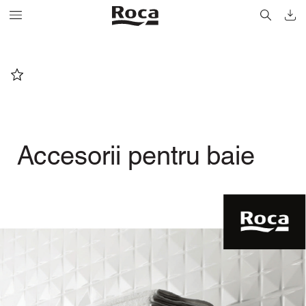
A
ccesorii pentru baie